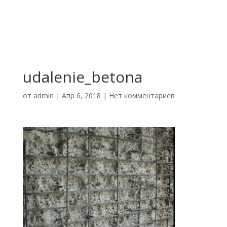
udalenie_betona
от
admin
|
Апр 6, 2018
|
Нет комментариев