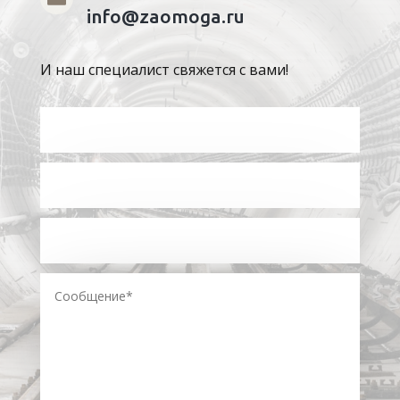
info@zaomoga.ru
И наш специалист свяжется с вами!