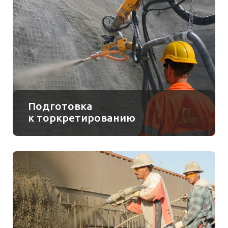
Подготовка
к торкретированию