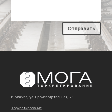
Отправить
г. Москва, ул. Производственная, 23
Торкретирование