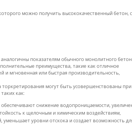
которого можно получить высококачественный бетон, с
, аналогичны показателям обычного монолитного бетон
ополнительные преимущества, такие как отличное
й и мгновенная или быстрая производительность,
сса торкретирования могут быть усовершенствованы при
таких как:
обеспечивают снижение водопроницаемости, увеличе
стойкость к щелочным и химическим воздействиям,
 уменьшает уровни отскока и создает возможность дл