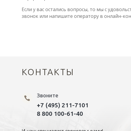
Если у вас остались вопросы, то мы с удоволь
звонок или напишите оператору в онлайн-кон
КОНТАКТЫ
Звоните

+7 (495) 211-7101
8 800 100-61-40
И наш специалист свяжется с вами!