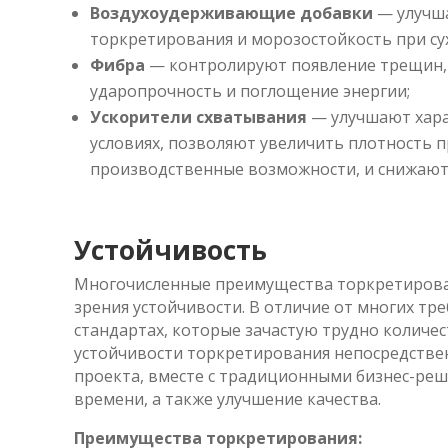
Воздухоудерживающие добавки
— улучш
торкретирования и морозостойкость при су
Фибра
— контролируют появление трещин,
ударопрочность и поглощение энергии;
Ускорители схватывания
— улучшают хара
условиях, позволяют увеличить плотность 
производственные возможности, и снижают 
Устойчивость
Многочисленные преимущества торкретирован
зрения устойчивости. В отличие от многих тр
стандартах, которые зачастую трудно количе
устойчивости торкретирования непосредствен
проекта, вместе с традиционными бизнес-реш
времени, а также улучшение качества.
Преимущества торкретирования
: