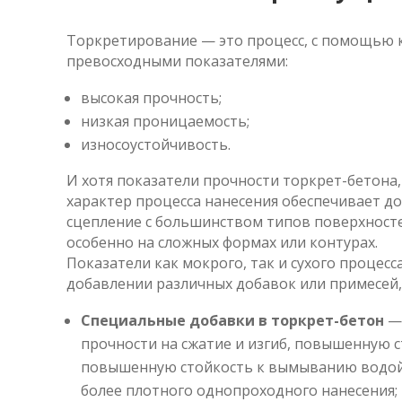
Торкретирование — это процесс, с помощью 
превосходными показателями:
высокая прочность;
низкая проницаемость;
износоустойчивость.
И хотя показатели прочности торкрет-бетона
характер процесса нанесения обеспечивает д
сцепление с большинством типов поверхносте
особенно на сложных формах или контурах.
Показатели как мокрого, так и сухого проце
добавлении различных добавок или примесей, 
Специальные добавки в торкрет-бетон
— 
прочности на сжатие и изгиб, повышенную 
повышенную стойкость к вымыванию водой,
более плотного однопроходного нанесения;