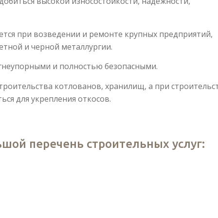
добиться высокой износостойкости, надежности,
тся при возведении и ремонте крупных предприятий,
ветной и черной металлургии.
гнеупорными и полностью безопасными.
троительства котлованов, хранилищ, а при строительс
ься для укрепления откосов.
шой перечень строительных услуг: