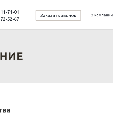
211-71-01
Заказать звонок
О компании
272-52-67
АНИЕ
тва