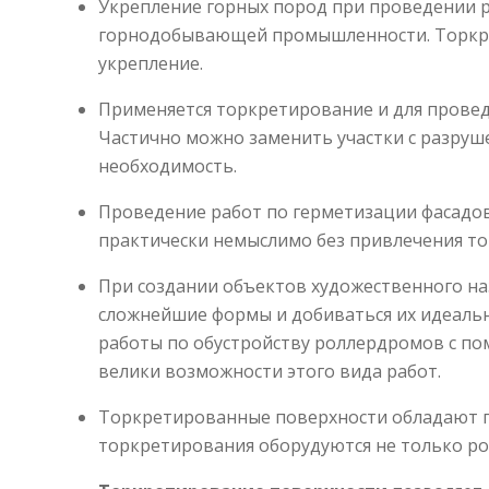
Укрепление горных пород при проведении р
горнодобывающей промышленности. Торкре
укрепление.
Применяется торкретирование и для провед
Частично можно заменить участки с разруш
необходимость.
Проведение работ по герметизации фасадов
практически немыслимо без привлечения т
При создании объектов художественного на
сложнейшие формы и добиваться их идеальн
работы по обустройству роллердромов с по
велики возможности этого вида работ.
Торкретированные поверхности обладают 
торкретирования оборудуются не только ро