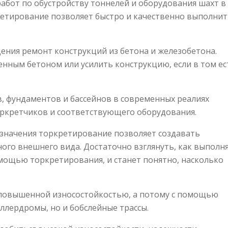
абот по обустройству тоннелей и оборудования шахт в
тирование позволяет быстро и качественно выполнит
ения ремонт конструкций из бетона и железобетона.
енным бетоном или усилить конструкцию, если в том ес
, фундаментов и бассейнов в современных реалиях
оркретчиков и соответствующего оборудования.
значения торкретирование позволяет создавать
ого внешнего вида. Достаточно взглянуть, как выполн
мощью торкретирования, и станет понятно, насколько
повышенной износостойкостью, а потому с помощью
ллердромы, но и бобслейные трассы.