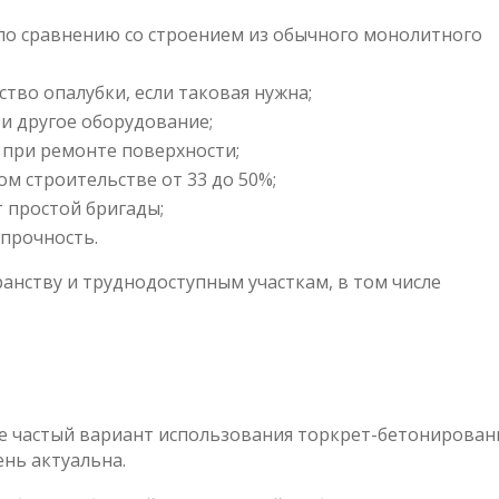
 по сравнению со строением из обычного монолитного
во опалубки, если таковая нужна;
и другое оборудование;
 при ремонте поверхности;
м строительстве от 33 до 50%;
 простой бригады;
 прочность.
анству и труднодоступным участкам, в том числе
 частый вариант использования торкрет-бетонировани
ень актуальна.