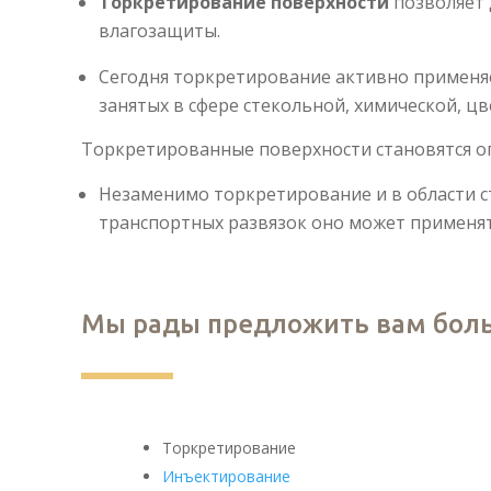
Торкретирование поверхности
позволяет 
влагозащиты.
Сегодня торкретирование активно применяе
занятых в сфере стекольной, химической, ц
Торкретированные поверхности становятся о
Незаменимо торкретирование и в области с
транспортных развязок оно может применят
Мы рады предложить вам боль
Торкретирование
Инъектирование