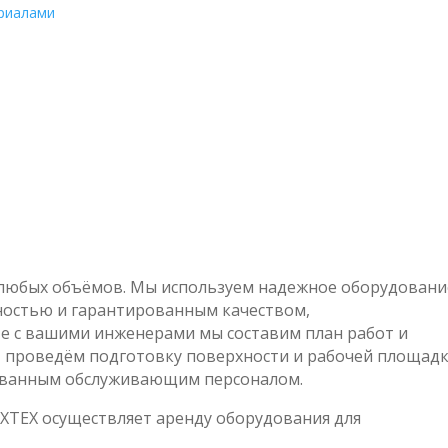
ериалами
любых объёмов. Мы используем надежное оборудовани
ностью и гарантированным качеством,
е с вашими инженерами мы составим план работ и
 проведём подготовку поверхности и рабочей площадк
ованным обслуживающим персоналом.
ХТЕХ осуществляет аренду оборудования для