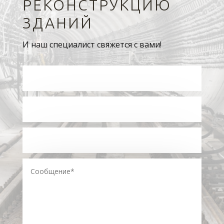
РЕКОНСТРУКЦИЮ
ЗДАНИЙ
И наш специалист свяжется с вами!