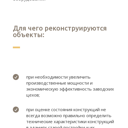
Для чего реконструируются
объекты:

при необходимости увеличить
производственные мощности и
экономическую эффективность заводских
цехов;

при оценке состояния конструкций не
всегда возможно правильно определить
технические характеристики конструкций
в зданиях старой постройки и их