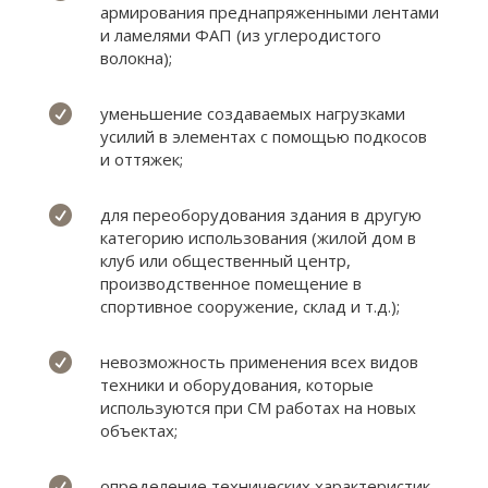
армирования преднапряженными лентами
и ламелями ФАП (из углеродистого
волокна);

уменьшение создаваемых нагрузками
усилий в элементах с помощью подкосов
и оттяжек;

для переоборудования здания в другую
категорию использования (жилой дом в
клуб или общественный центр,
производственное помещение в
спортивное сооружение, склад и т.д.);

невозможность применения всех видов
техники и оборудования, которые
используются при СМ работах на новых
объектах;

определение технических характеристик