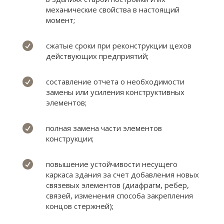
механические свойства в настоящий
момент;

сжатые сроки при реконструкции цехов
действующих предприятий;

составление отчета о необходимости
замены или усиления конструктивных
элементов;

полная замена части элементов
конструкции;

повышение устойчивости несущего
каркаса здания за счет добавления новых
связевых элементов (диафрагм, ребер,
связей, изменения способа закрепления
концов стержней);