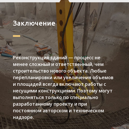
Заключение
Реконструкция зданий — процесс не
менее сложный и ответственный, чем
строительство нового объекта. Любые
перепланировки или увеличения объемов
и площадей всегда включают работы с
несущими конструкциями. Поэтому могут
выполняться только по специально
разработанному проекту и при
постоянном авторском и техническом
надзоре.