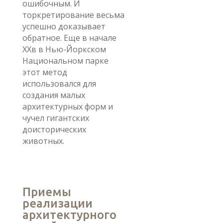
ошибочным. И
торкретирование весьма
успешно доказывает
обратное. Еще в начале
ХХв в Нью-Йоркском
Национальном парке
этот метод
использовался для
создания малых
архитектурных форм и
чучел гигантских
доисторических
животных.
Приемы
реализации
архитектурного