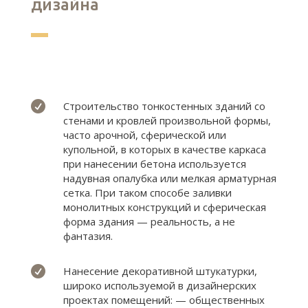
дизайна

Строительство тонкостенных зданий со
стенами и кровлей произвольной формы,
часто арочной, сферической или
купольной, в которых в качестве каркаса
при нанесении бетона используется
надувная опалубка или мелкая арматурная
сетка. При таком способе заливки
монолитных конструкций и сферическая
форма здания — реальность, а не
фантазия.

Нанесение декоративной штукатурки,
широко используемой в дизайнерских
проектах помещений: — общественных