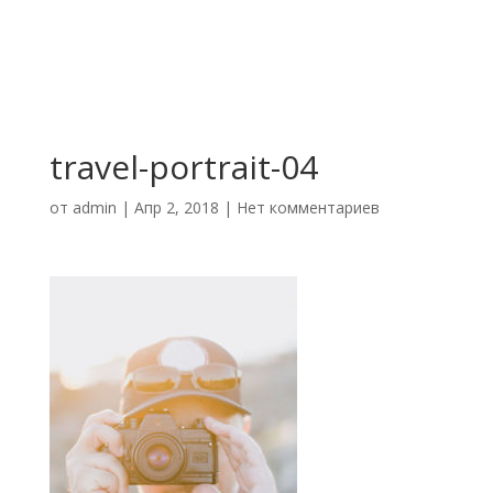
travel-portrait-04
от
admin
|
Апр 2, 2018
|
Нет комментариев