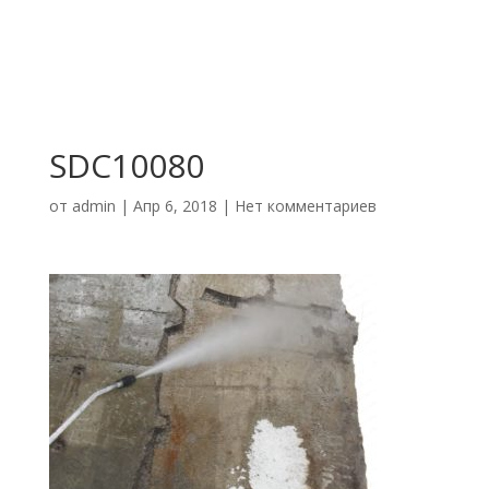
SDC10080
от
admin
|
Апр 6, 2018
|
Нет комментариев