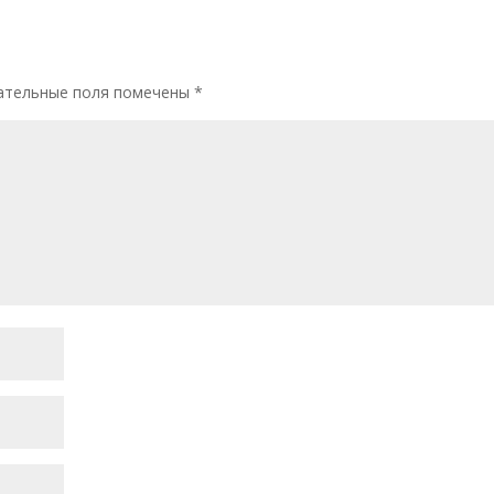
тельные поля помечены
*