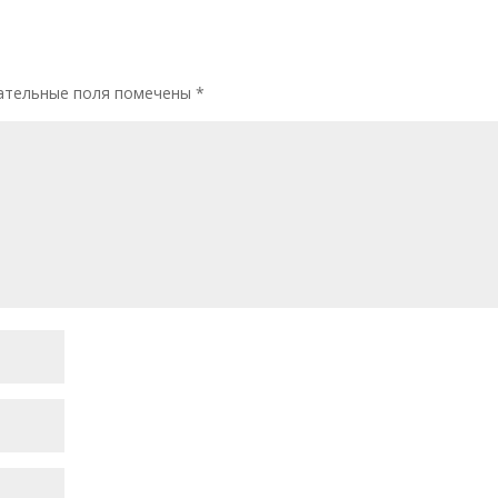
тельные поля помечены
*