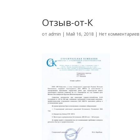
Отзыв-от-К
от
admin
|
Май 16, 2018
|
Нет комментариев