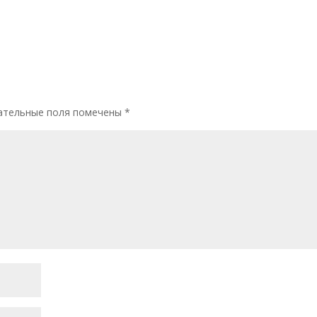
тельные поля помечены
*