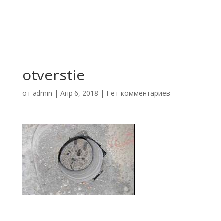
otverstie
от
admin
|
Апр 6, 2018
|
Нет комментариев