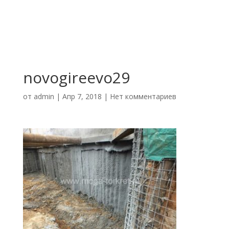
novogireevo29
от
admin
|
Апр 7, 2018
|
Нет комментариев