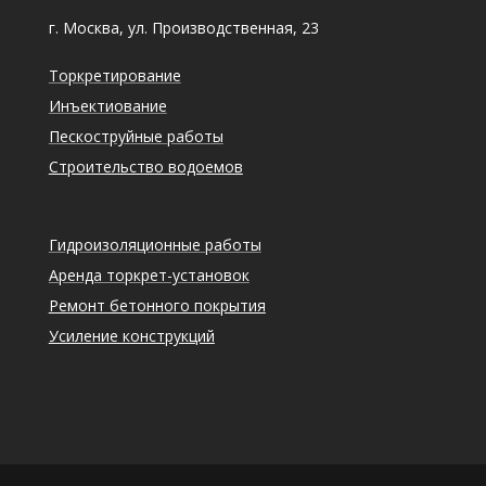
г. Москва, ул. Производственная, 23
Торкретирование
Инъектиование
Пескоструйные работы
Строительство водоемов
Гидроизоляционные работы
Аренда торкрет-установок
Ремонт бетонного покрытия
Усиление конструкций