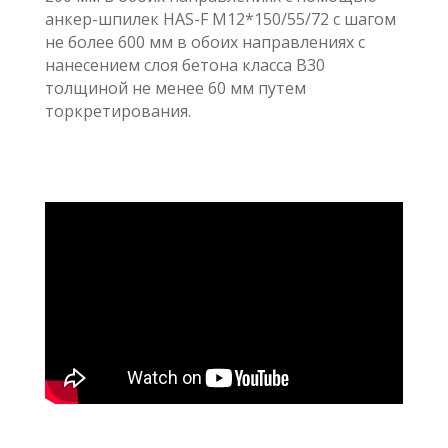
анкер-шпилек HAS-F M12*150/55/72 с шагом
не более 600 мм в обоих направлениях с
нанесением слоя бетона класса B30
толщиной не менее 60 мм путем
торкретирования.