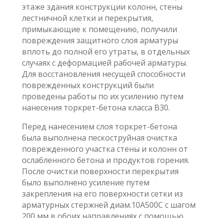
этаже здания конструкции колонн, стены
лестничной клетки и перекрытия,
примыкающие к помещению, получили
повреждения защитного слоя арматуры
вплоть до полной его утраты, в отдельных
случаях с деформацией рабочей арматуры.
Для восстановления несущей способности
поврежденных конструкций были
проведены работы по их усилению путем
нанесения торкрет-бетона класса B30.
Перед нанесением слоя торкрет-бетона
была выполнена пескоструйная очистка
поврежденного участка стены и колонн от
ослабленного бетона и продуктов горения.
После очистки поверхности перекрытия
было выполнено усиление путем
закрепления на его поверхности сетки из
арматурных стержней диам.10А500С с шагом
200 мм в обоих направлениях с помощью