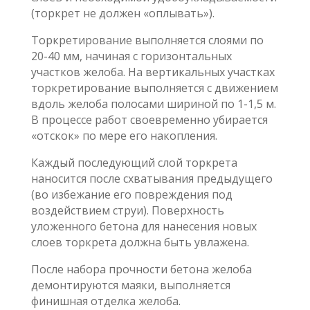
(торкрет не должен «оплывать»).
Торкретирование выполняется слоями по
20-40 мм, начиная с горизонтальных
участков желоба. На вертикальных участках
торкретирование выполняется с движением
вдоль желоба полосами шириной по 1-1,5 м.
В процессе работ своевременно убирается
«отскок» по мере его накопления.
Каждый последующий слой торкрета
наносится после схватывания предыдущего
(во избежание его повреждения под
воздействием струи). Поверхность
уложенного бетона для нанесения новых
слоев торкрета должна быть увлажена.
После набора прочности бетона желоба
демонтируются маяки, выполняется
финишная отделка желоба.