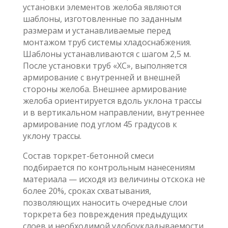
установки элементов желоба являются
шаблоны, изготовленные по заданным
размерам и устанавливаемые перед
монтажом труб системы хладоснабжения.
Шаблоны устанавливаются с шагом 2,5 м.
После установки труб «ХС», выполняется
армирование с внутренней и внешней
стороны желоба. Внешнее армирование
желоба ориентируется вдоль уклона трассы
и в вертикальном направлении, внутреннее
армирование под углом 45 градусов к
уклону трассы.
Состав торкрет-бетонной смеси
подбирается по контрольным нанесениям
материала — исходя из величины отскока не
более 20%, сроках схватывания,
позволяющих наносить очередные слои
торкрета без повреждения предыдущих
слоев и необходимой удобоукладываемости