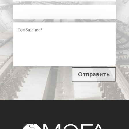
Отправить