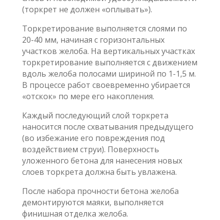
(торкрет не должен «оплывать»).
Торкретирование выполняется слоями по
20-40 мм, начиная с горизонтальных
участков желоба. На вертикальных участках
торкретирование выполняется с движением
вдоль желоба полосами шириной по 1-1,5 м.
В процессе работ своевременно убирается
«отскок» по мере его накопления.
Каждый последующий слой торкрета
наносится после схватывания предыдущего
(во избежание его повреждения под
воздействием струи). Поверхность
уложенного бетона для нанесения новых
слоев торкрета должна быть увлажена.
После набора прочности бетона желоба
демонтируются маяки, выполняется
финишная отделка желоба.