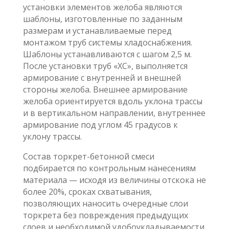
установки элементов желоба являются
шаблоны, изготовленные по заданным
размерам и устанавливаемые перед
монтажом труб системы хладоснабжения.
Шаблоны устанавливаются с шагом 2,5 м.
После установки труб «ХС», выполняется
армирование с внутренней и внешней
стороны желоба. Внешнее армирование
желоба ориентируется вдоль уклона трассы
и в вертикальном направлении, внутреннее
армирование под углом 45 градусов к
уклону трассы.
Состав торкрет-бетонной смеси
подбирается по контрольным нанесениям
материала — исходя из величины отскока не
более 20%, сроках схватывания,
позволяющих наносить очередные слои
торкрета без повреждения предыдущих
слоев и необходимой удобоукладываемости