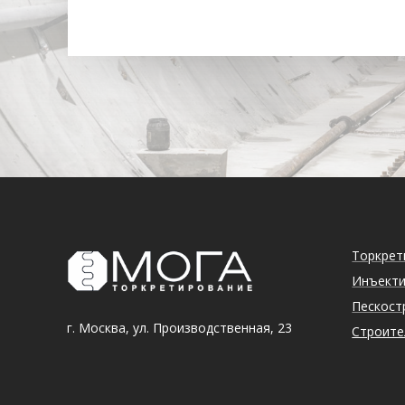
Торкрет
Инъект
Пескост
г. Москва, ул. Производственная, 23
Строите