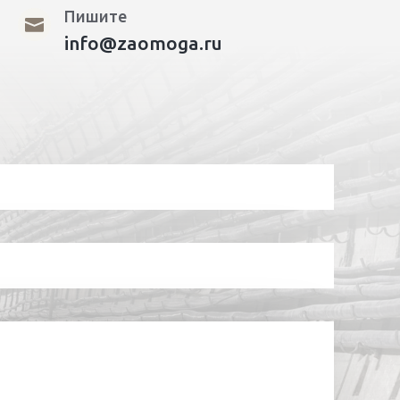
Пишите

info@zaomoga.ru